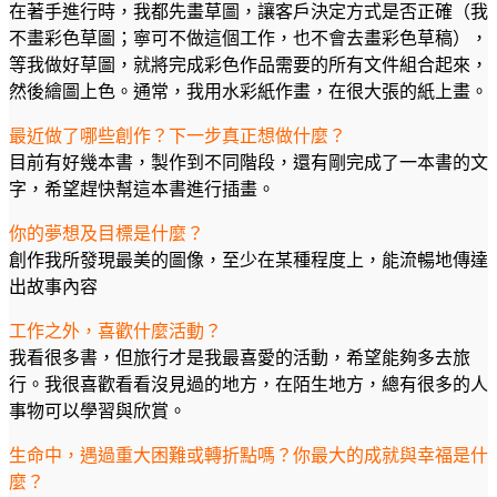
在著手進行時，我都先畫草圖，讓客戶決定方式是否正確（我
不畫彩色草圖；寧可不做這個工作，也不會去畫彩色草稿），
等我做好草圖，就將完成彩色作品需要的所有文件組合起來，
然後繪圖上色。通常，我用水彩紙作畫，在很大張的紙上畫。
最近做了哪些創作？下一步真正想做什麼？
目前有好幾本書，製作到不同階段，還有剛完成了一本書的文
字，希望趕快幫這本書進行插畫。
你的夢想及目標是什麼？
創作我所發現最美的圖像，至少在某種程度上，能流暢地傳達
出故事內容
工作之外，喜歡什麼活動？
我看很多書，但旅行才是我最喜愛的活動，希望能夠多去旅
行。我很喜歡看看沒見過的地方，在陌生地方，總有很多的人
事物可以學習與欣賞。
生命中，遇過重大困難或轉折點嗎？你最大的成就與幸福是什
麼？