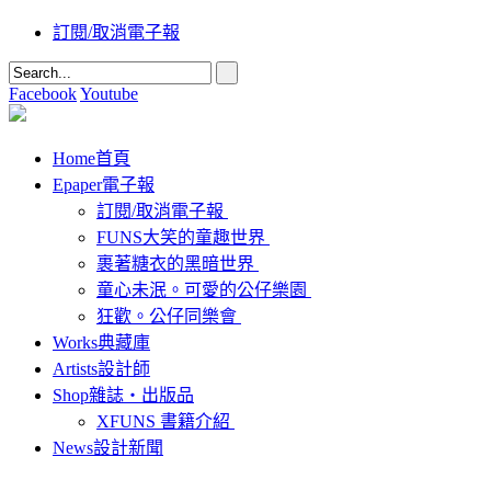
訂閱/取消電子報
Facebook
Youtube
Home
首頁
Epaper
電子報
訂閱/取消電子報
FUNS大笑的童趣世界
裹著糖衣的黑暗世界
童心未泯。可愛的公仔樂園
狂歡。公仔同樂會
Works
典藏庫
Artists
設計師
Shop
雜誌‧出版品
XFUNS 書籍介紹
News
設計新聞