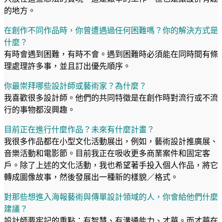
的地方。
在創作不同作品時，你曾遭遇過任何困難嗎？你的解決方式是
什麼？
有時會遇到困難，有時不會。遇到困難時必須能在同時間有條
理處理許多事，並且訂出優先順序。
你最崇拜哪些設計師或藝術家？為什麼？
我喜歡很多設計師。他們的共同特徵是在創作時對流行或不流
行的事物都沒興趣。
目前正在進行什麼作品？未來有什麼計畫？
我很多作品都在小型文化活動展出，例如，藝術設計推廣展、
音樂活動和電影節。目前我正在吸收更多商業案件和固定客
戶。除了上述的文化活動，我也希望著手投入個人作品，將它
轉成圖像故事，然後發展出一種新的樣貌／格式。
對那些想進入海報藝術與傳單設計領域的人，你會給他們什麼
建議？
設計師要牢記的重點：有智慧、有溝通能力、才華。而才華在