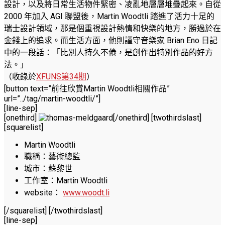
設計，以及將日常生活物件緊密、凌亂地層層堆疊起來。自從
2000 年加入 AGI 聯盟後，Martin Woodtli 踏進了活力十足的
瑞士設計領域，那是個重視設計熱情和快樂的地方，勝過於在
金錢上的追求。而生活方面，他則謹守音樂家 Brian Eno 日記
中的一段話：「比別人持久不倦，是創作出特別作品的好方
法。」
（收錄於
XFUNS第34期
）
[button text=”前往欣賞Martin Woodtli相關作品”
url=”../tag/martin-woodtli/”]
[line-sep]
[onethird]
[/onethird] [twothirdslast]
[squarelist]
Martin Woodtli
職稱：藝術總監
城市：蘇黎世
工作室：Martin Woodtli
website：
www.woodt.li
[/squarelist] [/twothirdslast]
[line-sep]