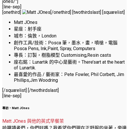
jones/”]
[line-sep]
[onethird]
[/onethird] [twothirdslast] [squarelist]
Matt JOnes
星座：射手座
城市：倫敦，London
創作工具/技術：Posca 筆，墨水，畫，噴槍，電腦
Posca Pens, Ink,Paint, Spray, Computers
專長：訂製，樹脂模型 Customising,Resin casts
座右銘：Lunartik 的中心是藝術。There’sart at the heart
of Lunartik.
最喜愛的作品 / 藝術家：Pete Fowler, Phil Corbett, Jim
Phillips,Jim Woodring
[/squarelist] [/twothirdslast]
[line-sep]
專訪‧Matt JOnes
Matt JOnes 與他的英式早餐茶
哈囉讀者們，你們好嗎？我希望你們現在正舒服的坐著，旁邊