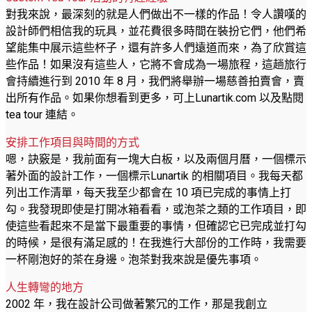
對我來說，最深刻的就是人們做出不一樣的作品！令人讚嘆的
設計師們相信我的玩具，並花費很多時間在裝扮它們，他們希
望能集中展示這些杯子，還有許多人們遠道而來，為了欣賞這
些作品！如果沒有這些人，它將不會成為一場旅程，這趟旅行
會持續進行到 2010 年 8 月，我們將舉辦一場慈善拍賣會，賣
出所有作品。如果你想看到更多，可上Lunartik.com 以及點閱
tea tour 連結。
安排工作項目與時間的方式
嗯，訣竅是，我前面有一塊大白板，以及兩個月曆，一個標示
著外面的設計工作，一個標示Lunartik 的相關項目。我每天都
列出工作清單，每天我至少都會在 10 項已完成的事情上打
勾。我發現即使是打開冰箱看看，或泡茶之類的工作項目，即
使這些看起來不是當下最重要的事情，但確認它已完成並打勾
的時候，是很有滿足感的！在我進行大部份的工作時，我需要
一杯剛泡好的茶在身邊。泡茶對我來說是優先事項。
人生轉彎的地方
2002 年，我在設計公司做著繁冗的工作，那是我創立