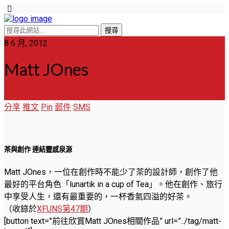
8 6 月, 2012
Matt JOnes
分享
推文
Pin
郵件
SMS
茶與創作 連結靈感泉源
Matt JOnes，一位在創作時不能少了茶的設計師，創作了他
最好的平台角色「lunartik in a cup of Tea」。他在創作、旅行
中享受人生，還有最重要的，一杯香氣四溢的好茶。
（收錄於
XFUNS第47期
）
[button text=”前往欣賞Matt JOnes相關作品” url=”../tag/matt-