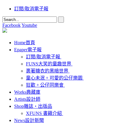
訂閱/取消電子報
Facebook
Youtube
Home
首頁
Epaper
電子報
訂閱/取消電子報
FUNS大笑的童趣世界
裹著糖衣的黑暗世界
童心未泯。可愛的公仔樂園
狂歡。公仔同樂會
Works
典藏庫
Artists
設計師
Shop
雜誌‧出版品
XFUNS 書籍介紹
News
設計新聞