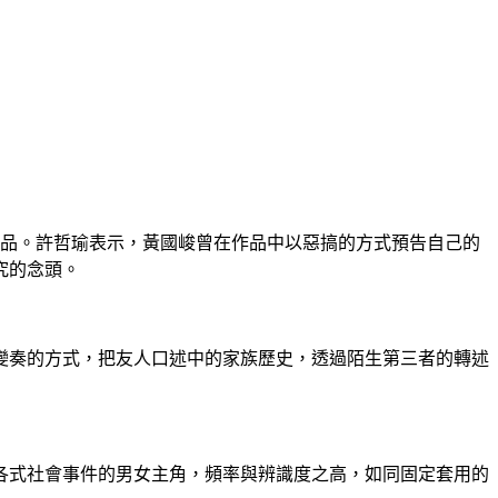
作品。許哲瑜表示，黃國峻曾在作品中以惡搞的方式預告自己的
究的念頭。
變奏的方式，把友人口述中的家族歷史，透過陌生第三者的轉述
各式社會事件的男女主角，頻率與辨識度之高，如同固定套用的