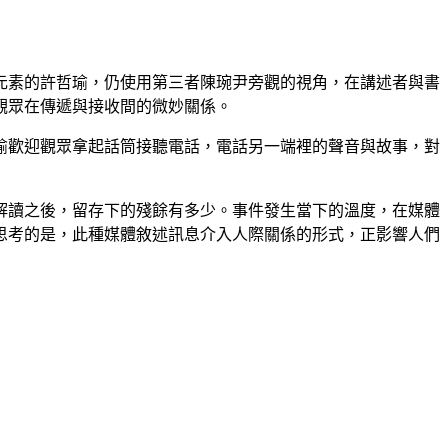
元素的許哲瑜，仍使用第三者陳琬尹旁觀的視角，在講述者與書
觀眾在傳遞與接收間的微妙關係。
瑜歡迎觀眾拿起話筒接聽電話，電話另一端裡的聲音與故事，對
解讀之後，留存下的殘餘有多少。事件發生當下的溫度，在媒體
思考的是，此種媒體敘述訊息介入人際關係的形式，正影響人們