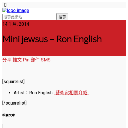
14 1 月, 2014
Mini jewsus – Ron English
分享
推文
Pin
郵件
SMS
[squarelist]
Artist：Ron English
::藝術家相關介紹::
[/squarelist]
相關文章