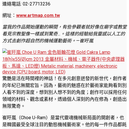
連絡電話: 02-27713236
網址：
www.artmap.com.tw
當我的作品開始運動的瞬間，有些參觀者就好像在廟宇或教堂
看見宗教聖像一樣感到驚奇…。這樣的經驗給我靈感以人工的
方式去創作超自然的機械運動藝術。—崔旴嵐
驚艷是活在時間裡的神話！在多元創意迸發的新世代，創作者
的年紀已無關宏旨。因為，藝術的魅惑在於藝術家能夠看到別
人看不到的深度，想到別人想不到的角度；創作可以採用任何
領域的材料、觀念或素材，透過個人深刻的內在修為，創造出
無限驚奇。
崔旴嵐（Choe U-Ram）是當代靈魂機械新局面的開創者，也
是韓國最受全球注目的動態機械藝術家。他的每一件作品都耗