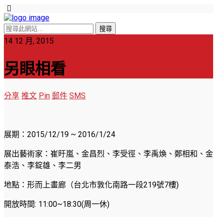
14 12 月, 2015
另眼相看
分享
推文
Pin
郵件
SMS
展期：2015/12/19 ~ 2016/1/24
展出藝術家：崔旴嵐、金昌烈、李受徑、李禹煥、鄭相和、金
泰浩、李錠雄、李二男
地點：形而上畫廊（台北市敦化南路一段219號7樓)
開放時間: 11:00~18:30(周一休)