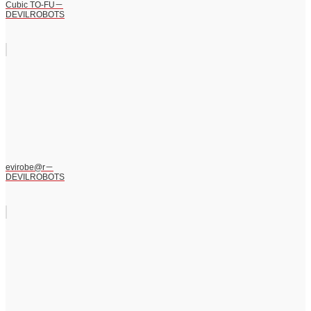
Cubic TO-FU－
DEVILROBOTS
evirobe@r－
DEVILROBOTS