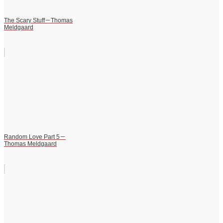
The Scary Stuff－Thomas
Meldgaard
Random Love Part 5－
Thomas Meldgaard