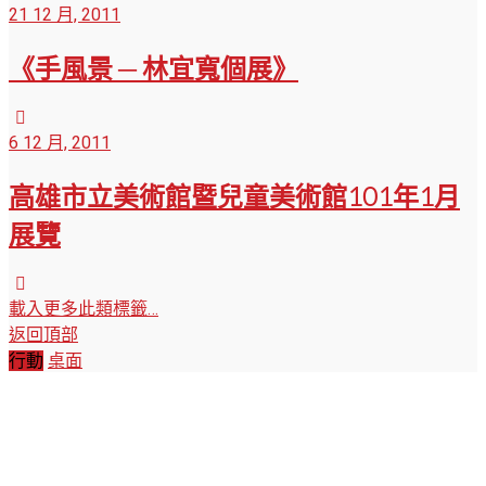
21 12 月, 2011
《手風景 ─ 林宜寬個展》
6 12 月, 2011
高雄市立美術館暨兒童美術館101年1月
展覽
載入更多此類標籤…
返回頂部
行動
桌面