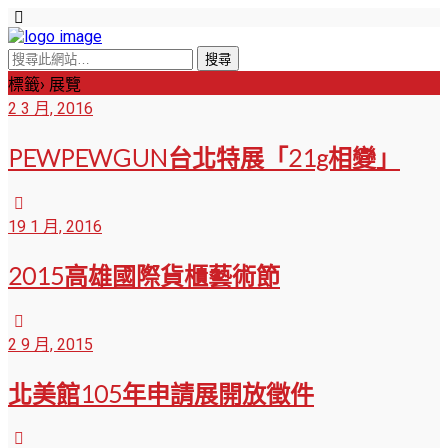
標籤› 展覽
2 3 月, 2016
PEWPEWGUN台北特展「21g相變」
19 1 月, 2016
2015高雄國際貨櫃藝術節
2 9 月, 2015
北美館105年申請展開放徵件