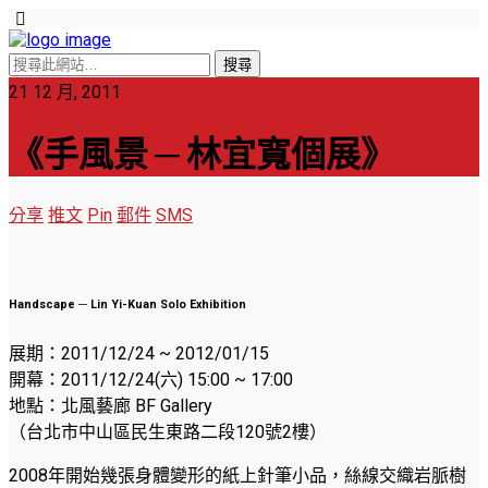
21 12 月, 2011
《手風景 ─ 林宜寬個展》
分享
推文
Pin
郵件
SMS
Handscape ─ Lin Yi-Kuan Solo Exhibition
展期：2011/12/24 ~ 2012/01/15
開幕：2011/12/24(六) 15:00 ~ 17:00
地點：北風藝廊 BF Gallery
（台北市中山區民生東路二段120號2樓）
2008年開始幾張身體變形的紙上針筆小品，絲線交織岩脈樹