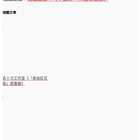
相關文章
吉卜力工作室《「來自紅花
坂」原畫展》