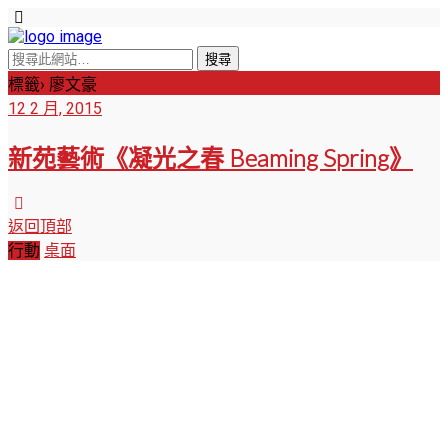
標籤› 廖文豪
12 2 月, 2015
新苑藝術《凝光之春 Beaming Spring》
返回頂部
行動
桌面