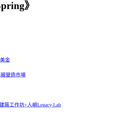
ring》
萬美金
一步擴展營造市場
築工作坊+人嶼Legacy Lab