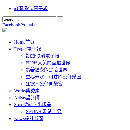
訂閱/取消電子報
Facebook
Youtube
Home
首頁
Epaper
電子報
訂閱/取消電子報
FUNS大笑的童趣世界
裹著糖衣的黑暗世界
童心未泯。可愛的公仔樂園
狂歡。公仔同樂會
Works
典藏庫
Artists
設計師
Shop
雜誌‧出版品
XFUNS 書籍介紹
News
設計新聞