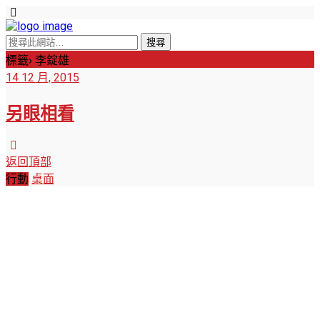
標籤› 李錠雄
14 12 月, 2015
另眼相看
返回頂部
行動
桌面