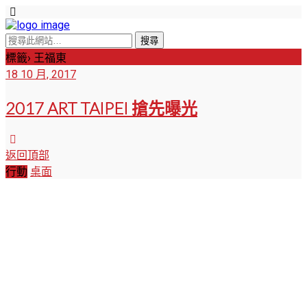
標籤› 王福東
18 10 月, 2017
2017 ART TAIPEI 搶先曝光
返回頂部
行動
桌面