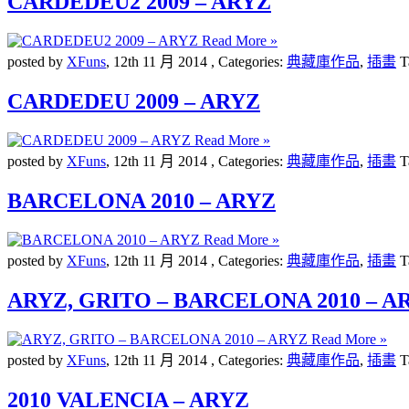
CARDEDEU2 2009 – ARYZ
Read More »
posted by
XFuns
,
12th 11 月 2014
, Categories:
典藏庫作品
,
插畫
T
CARDEDEU 2009 – ARYZ
Read More »
posted by
XFuns
,
12th 11 月 2014
, Categories:
典藏庫作品
,
插畫
T
BARCELONA 2010 – ARYZ
Read More »
posted by
XFuns
,
12th 11 月 2014
, Categories:
典藏庫作品
,
插畫
T
ARYZ, GRITO – BARCELONA 2010 – A
Read More »
posted by
XFuns
,
12th 11 月 2014
, Categories:
典藏庫作品
,
插畫
T
2010 VALENCIA – ARYZ