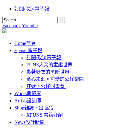
訂閱/取消電子報
Facebook
Youtube
Home
首頁
Epaper
電子報
訂閱/取消電子報
FUNS大笑的童趣世界
裹著糖衣的黑暗世界
童心未泯。可愛的公仔樂園
狂歡。公仔同樂會
Works
典藏庫
Artists
設計師
Shop
雜誌‧出版品
XFUNS 書籍介紹
News
設計新聞