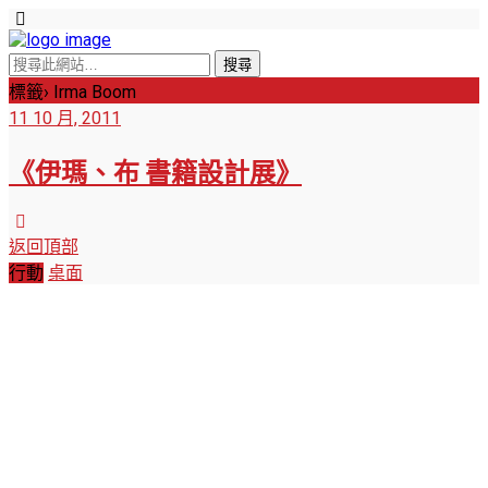
標籤› Irma Boom
11 10 月, 2011
《伊瑪、布 書籍設計展》
返回頂部
行動
桌面