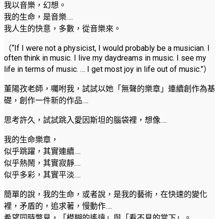
我以音樂，幻想。
我的生命，是音樂….
我人生的快意，多數，從音樂來。
（“If I were not a physicist, I would probably be a musician. I
often think in music. I live my daydreams in music. I see my
life in terms of music. … I get most joy in life out of music.”）
董陽孜老師，囑咐我，試試以她「無聲的樂章」連續創作為基
礎，創作一件新的作品….
思考許久，試試跳入愛因斯坦的腦袋裡，想像….
我的生命樂章，
似乎跳躍，其實連續….
似乎熱鬧，其實寂靜….
似乎多彩，其實平淡….
簡單的說，我的生命，或者說，是我的藝術，在快速的變化
裡，矛盾的，追求著，慢動作….
希望同時瞥見，「模糊的遙遠」與「看不見的當下」。