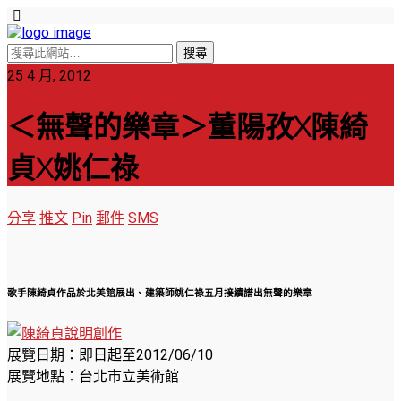
25 4 月, 2012
＜無聲的樂章＞董陽孜X陳綺
貞X姚仁祿
分享
推文
Pin
郵件
SMS
歌手陳綺貞作品於北美館展出、建築師姚仁祿五月接續譜出無聲的樂章
展覽日期：即日起至2012/06/10
展覽地點：台北市立美術館