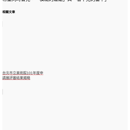
相關文章
台北市立美術館101年度申
請展評審結果揭曉