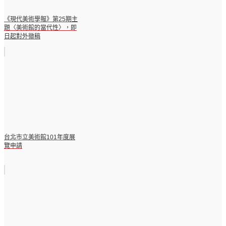
《現代美術學報》第25期主
題〈美術館的當代性〉，即
日起對外徵稿
台北市立美術館101年度展
覽申請