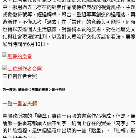
中，挪用過去已存在的經典作品或傳統典故的視覺風格、主題
或象徵符號等，經過解構、聚合、重組等再創造的過程後，再
造新作。不僅思考「過去」在「當代」的意義與可能性，同時
也藉以表達個人生活感懷、對藝術本質的反思、對在地歷史文
化與社會現況的批判，以及對大眾流行文化等諸多看法。展覽
展出時間至6月10日。
三位創作者合照
第一階段: 董陽孜＜無聲的樂章＞創作自述
一點一畫皆天籟
董陽孜所謂的「樂章」雖由一百張的書寫作品構成，但是，無
論哪一張書寫都讓人讀不到字，紙面上存在的實是「寫字」下
的片段過程，是這個過程中出現的一些「點畫」、「使轉」形