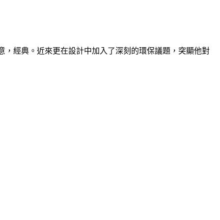
創，創新，創意，經典。近來更在設計中加入了深刻的環保議題，突顯他對