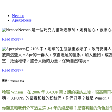
Necoco
Apexplorers
Necoco 是一個巧克力貓咪治療師，她有耐心，
.
Read more>>
在 2106 中，地球的生態嚴重毀壞了。政府
放棄這些人。Ape的一群人，來自遙遠的星系，加入他們，成為Ape
望：抵達地球，整合人類的力量，保衛自然環境。
.
Read more>>
專訪‧Winson Ma
哈囉 Winson！在 2006 年 X-CUP 第 2 期的採訪之後
嗨， XFUNS 的讀者和我的粉絲們，你們好嗎？我是 Winson。
你願意和我們分享過去這 3-4 年的經歷嗎？是否有新的角色創