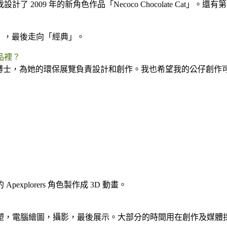
09 年的新角色作品「Necoco Chocolate Cat」。還有第二套
、「創意」，最後走向「經典」。
品裡？
a Lee 博士，為她的環保展覽負責設計和創作。我也希望我的公
plorers 角色製作成 3D 動畫。
塑，電腦繪圖，攝影，最後展示。大部分的時間用在創作及媒體