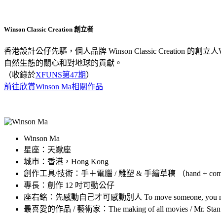
Winson Classic Creation 創立者
香港設計公仔先驅，個人品牌 Winson Classic Crea
自然生態的關心和對地球的貢獻。
（收錄於
XFUNS第47期
）
前往欣賞Winson Ma相關作品
Winson Ma
星座：天蠍座
城市：香港，Hong Kong
創作工具/技術：手＋電腦 / 雕塑 & 手繪草稿 （hand + computer / 
專長：創作 12 吋可動公仔
座右銘：先感動自己才可感動別人 To move someone, you must to 
最喜愛的作品 / 藝術家：The making of all movies / Mr. Stan 