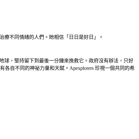
力治療不同情緒的人們。她相信「日日是好日」。
很愛地球，堅持留下到最後一分鐘來挽救它。政府沒有辦法，只好
各自不同的神祕力量和天賦。Apexplorers 珍視一個共同的希