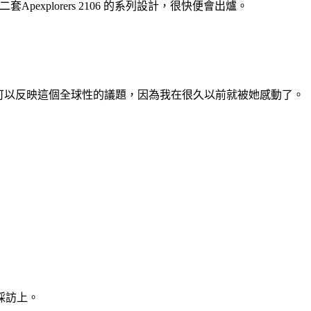
Apexplorers 2106 的系列設計，很快便會出爐。
仔創作可以反映這個全球性的議題，因為我在很久以前就被她感動了。
採訪上。