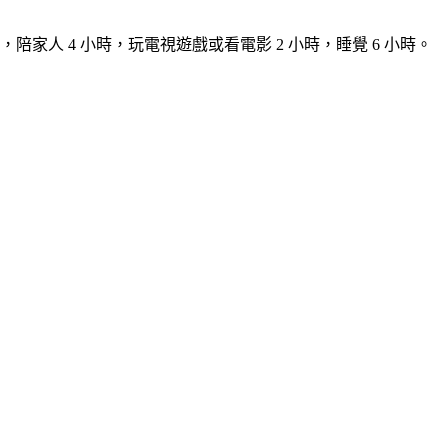
人 4 小時，玩電視遊戲或看電影 2 小時，睡覺 6 小時。