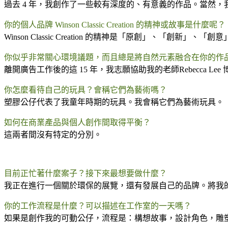
過去 4 年，我創作了一些較有深度的、有意義的作品。當然，我設計了 20
你的個人品牌 Winson Classic Creation 的精神或故事是什麼呢？
Winson Classic Creation 的精神是「原創」、「創新」
你似乎非常關心環境議題，而且總是將自然元素融合在你的作
離開廣告工作後的這 15 年，我志願協助我的老師Rebecc
你怎麼看待自己的玩具？會稱它們為藝術嗎？
塑膠公仔代表了我童年時期的玩具。我會稱它們為藝術玩具。
如何在商業產品與個人創作間取得平衡？
這兩者間沒有特定的分別。
.
.
目前正忙著什麼案子？接下來最想要做什麼？
我正在進行一個關於環保的展覽，還有發展自己的品牌。將我的 Apex
你的工作流程是什麼？可以描述在工作室的一天嗎？
如果是創作我的可動公仔，流程是：構想故事，設計角色，雕