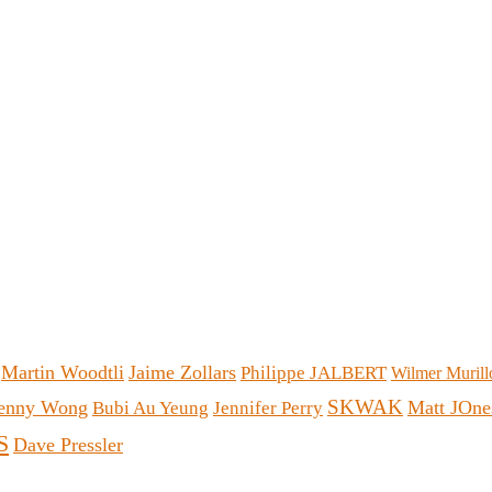
Martin Woodtli
Jaime Zollars
Philippe JALBERT
Wilmer Murill
SKWAK
enny Wong
Matt JOne
Bubi Au Yeung
Jennifer Perry
S
Dave Pressler