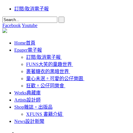
訂閱/取消電子報
Facebook
Youtube
Home
首頁
Epaper
電子報
訂閱/取消電子報
FUNS大笑的童趣世界
裹著糖衣的黑暗世界
童心未泯。可愛的公仔樂園
狂歡。公仔同樂會
Works
典藏庫
Artists
設計師
Shop
雜誌‧出版品
XFUNS 書籍介紹
News
設計新聞