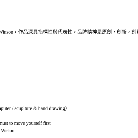
tion 的創立人Winson，作品深具指標性與代表性，品牌精神是原
scuplture & hand drawing）
move yourself first
Wiston