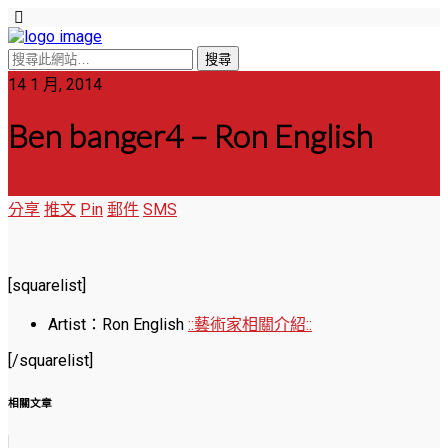
14 1 月, 2014
Ben banger4 – Ron English
分享
推文
Pin
郵件
SMS
[squarelist]
Artist：Ron English
::藝術家相關介紹::
[/squarelist]
相關文章