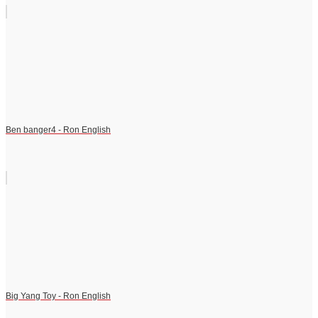
Ben banger4 - Ron English
Big Yang Toy - Ron English