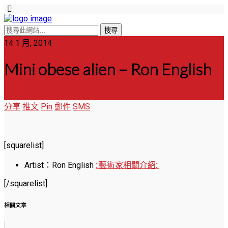
14 1 月, 2014
Mini obese alien – Ron English
分享
推文
Pin
郵件
SMS
[squarelist]
Artist：Ron English
::藝術家相關介紹::
[/squarelist]
相關文章