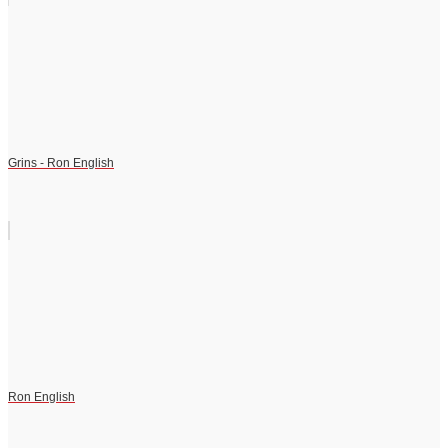
Grins - Ron English
Ron English