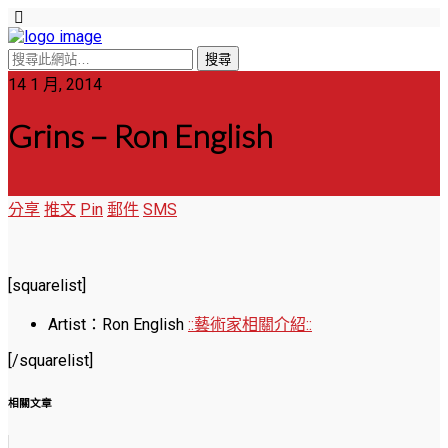
14 1 月, 2014
Grins – Ron English
分享
推文
Pin
郵件
SMS
[squarelist]
Artist：Ron English
::藝術家相關介紹::
[/squarelist]
相關文章