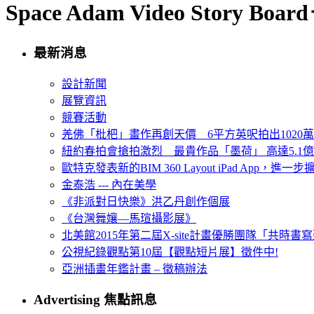
Space Adam Video Story Boa
最新消息
設計新聞
展覽資訊
競賽活動
羌佛「枇杷」畫作再創天價 6平方英呎拍出1020
紐約春拍會搶拍激烈 最貴作品「墨荷」 高達5.1億
歐特克發表新的BIM 360 Layout iPad App，進
金泰浩 --- 內在美學
《非派對日快樂》洪乙丹創作個展
《台灣舞孃—馬瑄攝影展》
北美館2015年第二屆X-site計畫優勝團隊「共時書寫建
公視紀錄觀點第10屆【觀點短片展】徵件中!
亞洲插畫年鑑計畫 – 徵稿辦法
Advertising 焦點訊息