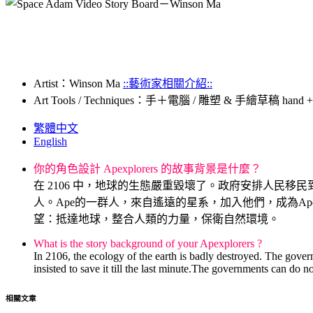
Artist：Winson Ma
::藝術家相關介紹::
Art Tools / Techniques：手＋電腦 / 雕塑 & 手繪草稿 hand + comp
繁體中文
English
你的角色設計 Apexplorers 的故事背景是什麼？
在 2106 中，地球的生態嚴重毀壞了。政府安排人民
人。Ape的一群人，來自遙遠的星系，加入他們，成為Apexp
望：抵達地球，整合人類的力量，保衛自然環境。
What is the story background of your Apexplorers ?
In 2106, the ecology of the earth is badly destroyed. The gover
insisted to save it till the last minute.The governments can do 
相關文章