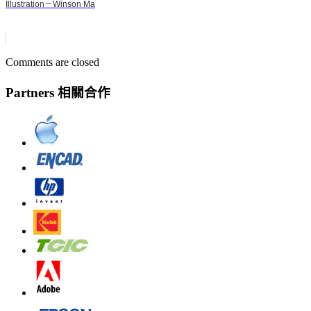
Illustration－Winson Ma
Comments are closed
Partners 相關合作