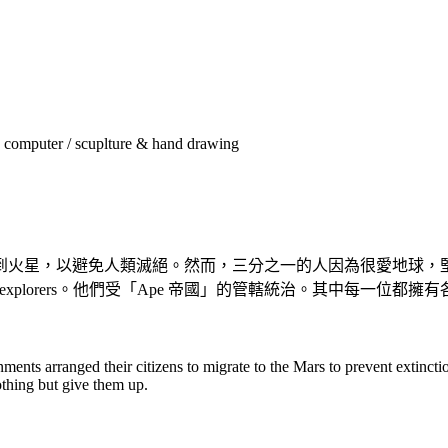
uter / scuplture & hand drawing
移民到火星，以避免人類滅絕。然而，三分之一的人因為很愛地球
lorers。他們受「Ape 帝國」的管轄統治。其中每一位都擁有各自
nments arranged their citizens to migrate to the Mars to prevent extinct
nothing but give them up.