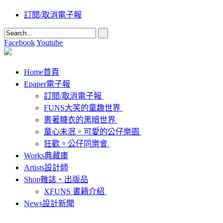
訂閱/取消電子報
Facebook
Youtube
Home
首頁
Epaper
電子報
訂閱/取消電子報
FUNS大笑的童趣世界
裹著糖衣的黑暗世界
童心未泯。可愛的公仔樂園
狂歡。公仔同樂會
Works
典藏庫
Artists
設計師
Shop
雜誌‧出版品
XFUNS 書籍介紹
News
設計新聞