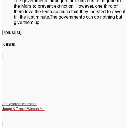
The governments arranged their citizens to migrate to
the Mars to prevent extinction. However, one third of
them love the Earth so much that they insisted to save it
till the last minute.The governments can do nothing but
give them up.
[/pluslist]
相關文章
Apexplorers character
Junge & T rex－Winson Ma