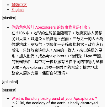
繁體中文
English
[pluslist]
你的角色設計 Apexplorers 的故事背景是什麼？
在 2106 中，地球的生態嚴重毀壞了。政府安排人民移
民到火星，以避免人類滅絕。然而，三分之一的人因為
很愛地球，堅持留下到最後一分鐘來挽救它。政府沒有
辦法，只好放棄這些人。Ape的一群人，來自遙遠的星
系，加入他們，成為Apexplorers。他們受「Ape 帝國」
的管轄統治。其中每一位都擁有各自不同的神祕力量和
天賦。Apexplorers 珍視一個共同的希望：抵達地球，
整合人類的力量，保衛自然環境。
[/pluslist]
[pluslist]
What is the story background of your Apexplorers ?
In 2106, the ecology of the earth is badly destroyed.