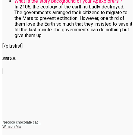
What is the story background of your Apexplorers ?
In 2106, the ecology of the earth is badly destroyed.
The governments arranged their citizens to migrate to
the Mars to prevent extinction. However, one third of
them love the Earth so much that they insisted to save it
till the last minute.The governments can do nothing but
give them up.
[/pluslist]
相關文章
Necoco chocolate cat－
Winson Ma