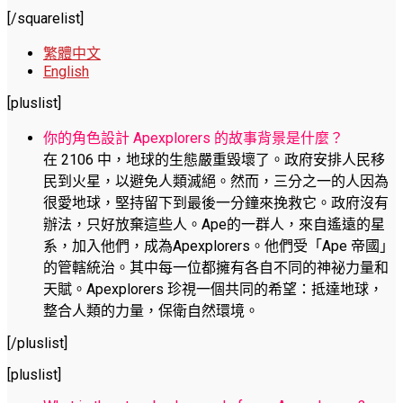
[/squarelist]
繁體中文
English
[pluslist]
你的角色設計 Apexplorers 的故事背景是什麼？
在 2106 中，地球的生態嚴重毀壞了。政府安排人民移
民到火星，以避免人類滅絕。然而，三分之一的人因為
很愛地球，堅持留下到最後一分鐘來挽救它。政府沒有
辦法，只好放棄這些人。Ape的一群人，來自遙遠的星
系，加入他們，成為Apexplorers。他們受「Ape 帝國」
的管轄統治。其中每一位都擁有各自不同的神祕力量和
天賦。Apexplorers 珍視一個共同的希望：抵達地球，
整合人類的力量，保衛自然環境。
[/pluslist]
[pluslist]