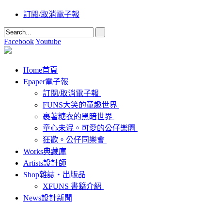
訂閱/取消電子報
Facebook
Youtube
Home
首頁
Epaper
電子報
訂閱/取消電子報
FUNS大笑的童趣世界
裹著糖衣的黑暗世界
童心未泯。可愛的公仔樂園
狂歡。公仔同樂會
Works
典藏庫
Artists
設計師
Shop
雜誌‧出版品
XFUNS 書籍介紹
News
設計新聞