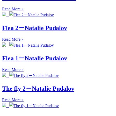
Read More »
Flea 2－Natalie Pudalov
Read More »
Flea 1－Natalie Pudalov
Read More »
The fly 2－Natalie Pudalov
Read More »