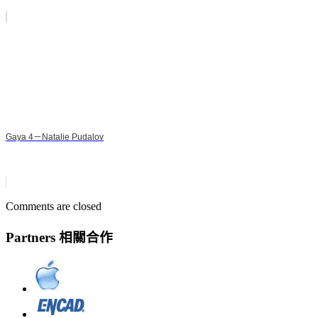
Gaya 4－Natalie Pudalov
Comments are closed
Partners 相關合作