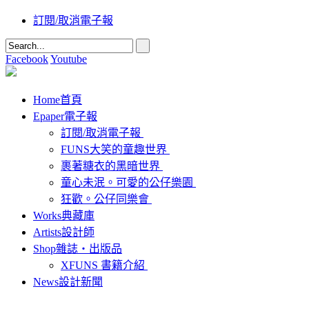
訂閱/取消電子報
Facebook
Youtube
Home
首頁
Epaper
電子報
訂閱/取消電子報
FUNS大笑的童趣世界
裹著糖衣的黑暗世界
童心未泯。可愛的公仔樂園
狂歡。公仔同樂會
Works
典藏庫
Artists
設計師
Shop
雜誌‧出版品
XFUNS 書籍介紹
News
設計新聞