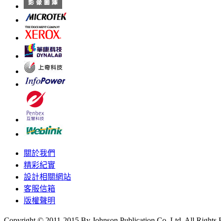
關於我們
精彩紀實
設計相關網站
客服信箱
版權聲明
Copyright © 2011-2015 By Johnson Publication Co.,Ltd. All Rights