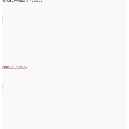
Witch 1－Natalie Pudalov
Natalie Pudalov