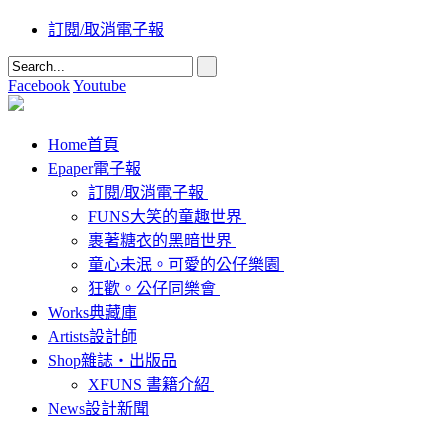
訂閱/取消電子報
Facebook
Youtube
Home
首頁
Epaper
電子報
訂閱/取消電子報
FUNS大笑的童趣世界
裹著糖衣的黑暗世界
童心未泯。可愛的公仔樂園
狂歡。公仔同樂會
Works
典藏庫
Artists
設計師
Shop
雜誌‧出版品
XFUNS 書籍介紹
News
設計新聞