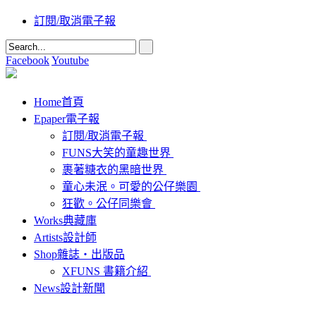
訂閱/取消電子報
Facebook
Youtube
Home
首頁
Epaper
電子報
訂閱/取消電子報
FUNS大笑的童趣世界
裹著糖衣的黑暗世界
童心未泯。可愛的公仔樂園
狂歡。公仔同樂會
Works
典藏庫
Artists
設計師
Shop
雜誌‧出版品
XFUNS 書籍介紹
News
設計新聞