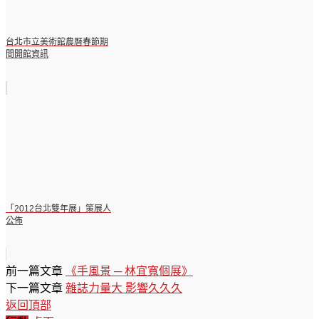
台北市立美術館農曆春節期
間開館資訊
「2012台北雙年展」策展人
公佈
前一篇文章
《手風景 ─ 林宜寬個展》
下一篇文章
雜誌力量大 影響久久久
返回頂部