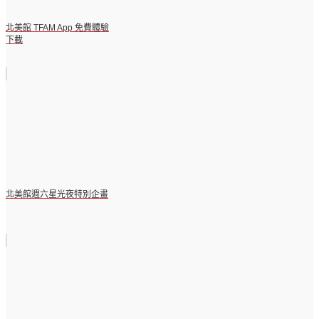
北美館 TFAM App 免費體驗
下載
北美館週六星光夜特別企畫