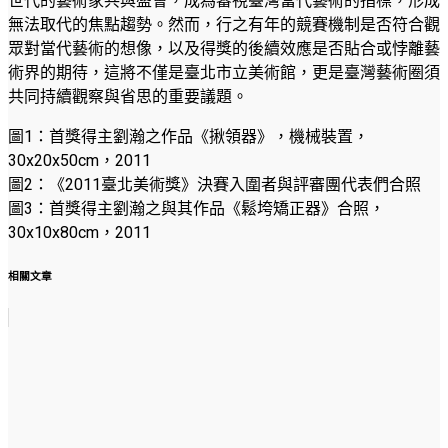
世代的藝術家共與盛會，成為審視臺灣當代藝術的指標，形成
無法取代的焦點趨勢。然而，行之有年的競賽機制是否符合觀
眾對當代藝術的想像，以及得獎的後續效應是否貼合或悖離藝
術界的期待，這將不僅是臺北市立美術館，更是臺灣藝術圈須
共同持續觀察與省思的重要議題。
圖1：首獎得主劉瀚之作品《揪領器》，機械裝置，
30x20x50cm，2011
圖2：《2011臺北美術獎》決賽入圍者與評審團代表們合照
圖3：首獎得主劉瀚之與其作品《鬆垮矯正器》合照，
30x10x80cm，2011
相關文章