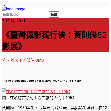
7 10 月, 2011
《臺灣攝影獨行俠：黃則修82
影展》
分享
推文
Pin
郵件
SMS
The Photographic Journey of a Maverick, HUANG TSE-HSIU
圖：在名勝古蹟龍山寺看戲的人們｜1954
黃則修，1930年生，今年已高齡82歲，其攝影生涯源起自12