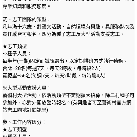
專業知識和服務態度。
貳、志工團隊的類型：
凡年滿十六歲，對藝文活動、自然環境有興趣，具服務熱忱及
責任感皆可報名，區分為種子志工及大型活動支援志工。
★志工類型
※種子人員：
每半年(一期)固定面試甄選出，以定期排班方式執行勤務。
台北–28名(每週7天，每天2時段，每時段2人)
寶藏巖–56名(每週7天，每天2時段，每時段4人)
※大型活動支援人員：
藝術村大型活動，依活動類型不定期擴大招募，除二村種子可
參加外，亦對外開放臨時報名。(有興趣者可至藝術村官方網
站志工園地訂閱訊息)
參、工作內容區分：
★志工類型
※種子人員：