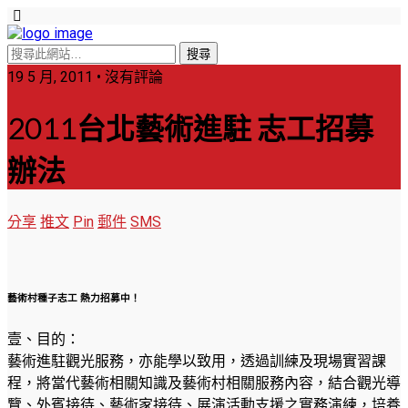
19 5 月, 2011 • 沒有評論
2011台北藝術進駐 志工招募
辦法
分享
推文
Pin
郵件
SMS
藝術村種子志工 熱力招募中！
壹、目的：
藝術進駐觀光服務，亦能學以致用，透過訓練及現場實習課
程，將當代藝術相關知識及藝術村相關服務內容，結合觀光導
覽、外賓接待、藝術家接待、展演活動支援之實務演練，培養