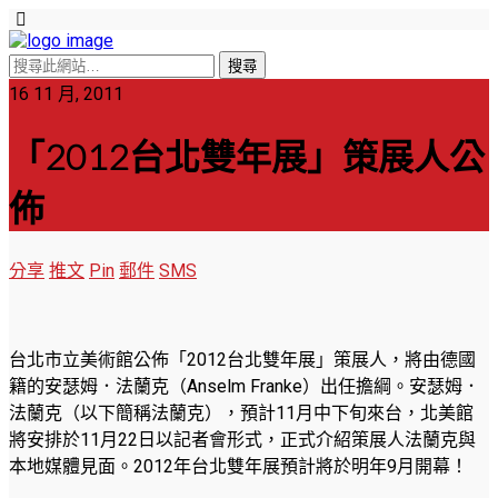
16 11 月, 2011
「2012台北雙年展」策展人公
佈
分享
推文
Pin
郵件
SMS
台北市立美術館公佈「2012台北雙年展」策展人，將由德國
籍的安瑟姆．法蘭克（Anselm Franke）出任擔綱。安瑟姆．
法蘭克（以下簡稱法蘭克），預計11月中下旬來台，北美館
將安排於11月22日以記者會形式，正式介紹策展人法蘭克與
本地媒體見面。2012年台北雙年展預計將於明年9月開幕！