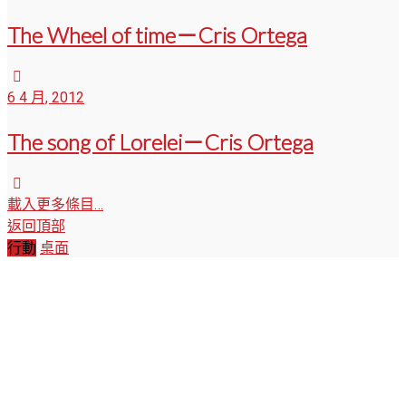
The Wheel of time－Cris Ortega
6 4 月, 2012
The song of Lorelei－Cris Ortega
載入更多條目…
返回頂部
行動
桌面