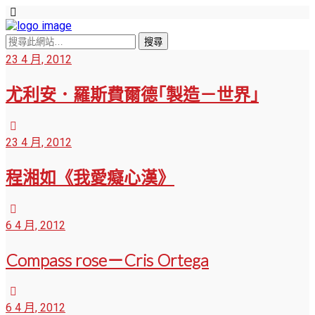
23 4 月, 2012
尤利安．羅斯費爾德｢製造－世界｣
23 4 月, 2012
程湘如《我愛癡心漢》
6 4 月, 2012
Compass rose－Cris Ortega
6 4 月, 2012