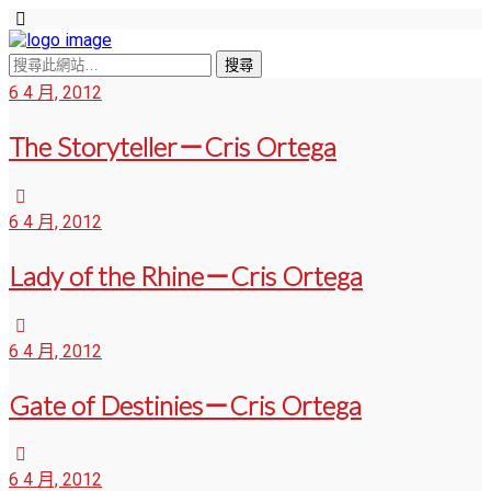
6 4 月, 2012
The Storyteller－Cris Ortega
6 4 月, 2012
Lady of the Rhine－Cris Ortega
6 4 月, 2012
Gate of Destinies－Cris Ortega
6 4 月, 2012