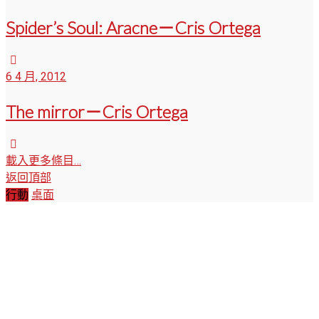
Spider’s Soul: Aracne－Cris Ortega
6 4 月, 2012
The mirror－Cris Ortega
載入更多條目…
返回頂部
行動
桌面