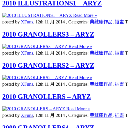
2010 ILLUSTRATIONS1 – ARYZ
Read More »
posted by
XFuns
,
12th 11 月 2014
, Categories:
典藏庫作品
,
插畫
T
2010 GRANOLLERS3 – ARYZ
Read More »
posted by
XFuns
,
12th 11 月 2014
, Categories:
典藏庫作品
,
插畫
T
2010 GRANOLLERS2 – ARYZ
Read More »
posted by
XFuns
,
12th 11 月 2014
, Categories:
典藏庫作品
,
插畫
T
2010 GRANOLLERS – ARYZ
Read More »
posted by
XFuns
,
12th 11 月 2014
, Categories:
典藏庫作品
,
插畫
T
2009 GRANOLLERS4 – ARYZ