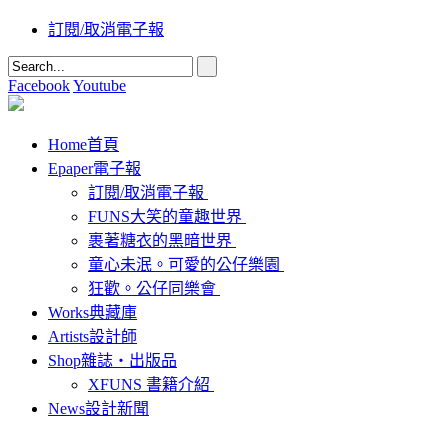
訂閱/取消電子報
Facebook
Youtube
Home
首頁
Epaper
電子報
訂閱/取消電子報
FUNS大笑的童趣世界
裹著糖衣的黑暗世界
童心未泯。可愛的公仔樂園
狂歡。公仔同樂會
Works
典藏庫
Artists
設計師
Shop
雜誌‧出版品
XFUNS 書籍介紹
News
設計新聞