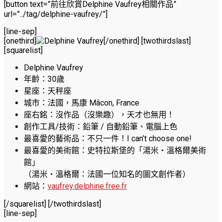
[button text=”前往欣賞Delphine Vaufrey相關作品”
url=”../tag/delphine-vaufrey/”]
[line-sep]
[onethird]
[/onethird] [twothirdslast]
[squarelist]
Delphine Vaufrey
年齡：30歲
星座：天秤座
城市：法國，馬康 Mâcon, France
座右銘：沒作品（沒樂趣），天才也無用！
創作工具/技術：鉛筆 / 自動鉛筆、電腦上色
最喜愛的藝術品：不只一件！I can’t choose one!
最喜愛的美術館：史特拉斯堡的「湯米‧溫格爾美術
館」
（湯米‧溫格爾：法國一位知名的圖文創作者）
網站：
vaufrey.delphine.free.fr
[/squarelist] [/twothirdslast]
[line-sep]