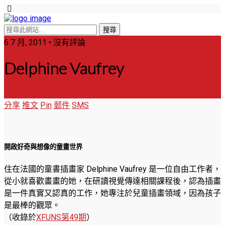
6 7 月, 2011 • 沒有評論
Delphine Vaufrey
分享
推文
Pin
郵件
SMS
開啟好奇與想像的童畫世界
住在法國的童書插畫家 Delphine Vaufrey 是一位自由工作者，
從小就喜歡畫畫的她，在研讀視覺傳達相關課程後，認為插畫
是一件真實又認真的工作，她專注於兒童插畫領域，因為孩子
是最棒的觀眾。
（收錄於
XFUNS第49期
）