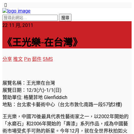
22 11 月, 2011
《王光樂-在台灣》
分享
推文
Pin
郵件
SMS
展覽名稱：王光樂在台灣
展覽日期：12/3(六)-1/1(日)
贊助單位: 格蘭菲地 Glenfiddich
地點：台北索卡藝術中心（台北市敦化南路一段57號2樓)
王光樂，中國70後最具代表性藝術家之一，以2002年開始的
「水磨石」和2006年開始的「壽漆」系列作品，成為中國藝
術市場受炙手可熱的新星。今年12月，就在全世界秋拍如火