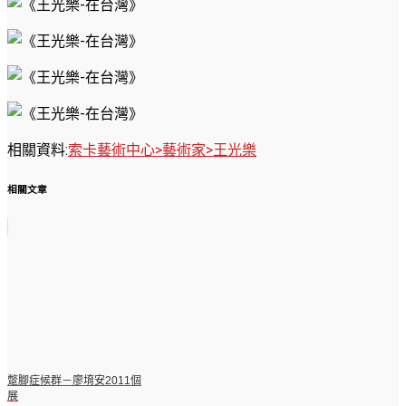
相關資料:
索卡藝術中心>藝術家>王光樂
相關文章
蹩腳症候群－廖堉安2011個
展