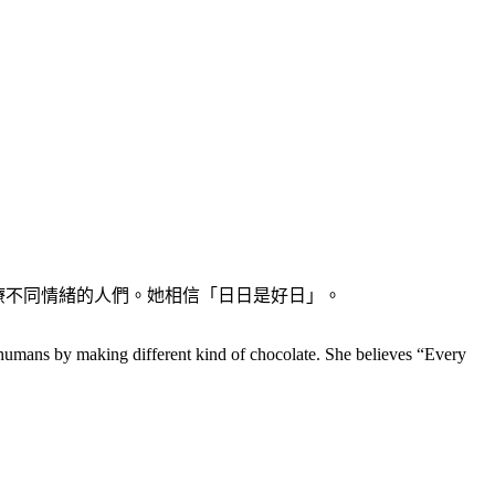
治療不同情緒的人們。她相信「日日是好日」。
of humans by making different kind of chocolate. She believes “Every