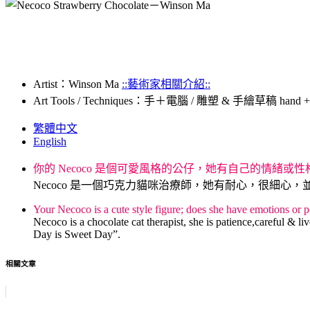
Artist：Winson Ma
::藝術家相關介紹::
Art Tools / Techniques：手＋電腦 / 雕塑 & 手繪草稿 hand + comp
繁體中文
English
你的 Necoco 是個可愛風格的公仔，她有自己的情緒或
Necoco 是一個巧克力貓咪治療師，她有耐心，很細
Your Necoco is a cute style figure; does she have emotions or p
Necoco is a chocolate cat therapist, she is patience,careful & 
Day is Sweet Day”.
相關文章