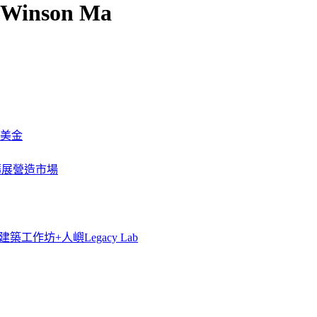
－Winson Ma
萬美金
一步擴展營造市場
築工作坊+人嶼Legacy Lab