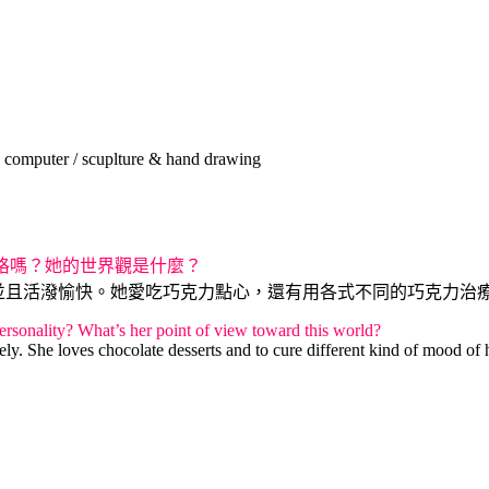
uter / scuplture & hand drawing
性格嗎？她的世界觀是什麼？
心，並且活潑愉快。她愛吃巧克力點心，還有用各式不同的巧克力
ersonality? What’s her point of view toward this world?
lively. She loves chocolate desserts and to cure different kind of mood 