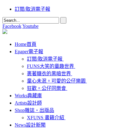
訂閱/取消電子報
Facebook
Youtube
Home
首頁
Epaper
電子報
訂閱/取消電子報
FUNS大笑的童趣世界
裹著糖衣的黑暗世界
童心未泯。可愛的公仔樂園
狂歡。公仔同樂會
Works
典藏庫
Artists
設計師
Shop
雜誌‧出版品
XFUNS 書籍介紹
News
設計新聞