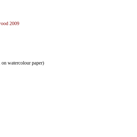
wood 2009
watercolour paper)