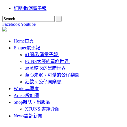
訂閱/取消電子報
Facebook
Youtube
Home
首頁
Epaper
電子報
訂閱/取消電子報
FUNS大笑的童趣世界
裹著糖衣的黑暗世界
童心未泯。可愛的公仔樂園
狂歡。公仔同樂會
Works
典藏庫
Artists
設計師
Shop
雜誌‧出版品
XFUNS 書籍介紹
News
設計新聞