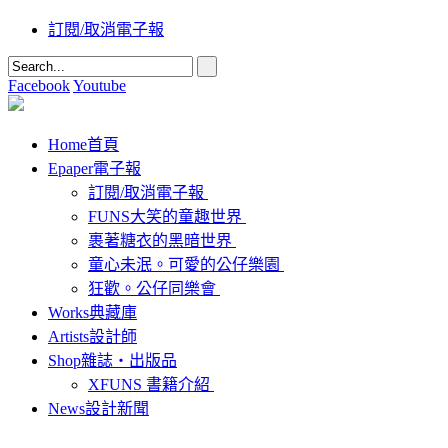
訂閱/取消電子報
Facebook
Youtube
Home
首頁
Epaper
電子報
訂閱/取消電子報
FUNS大笑的童趣世界
裹著糖衣的黑暗世界
童心未泯。可愛的公仔樂園
狂歡。公仔同樂會
Works
典藏庫
Artists
設計師
Shop
雜誌‧出版品
XFUNS 書籍介紹
News
設計新聞