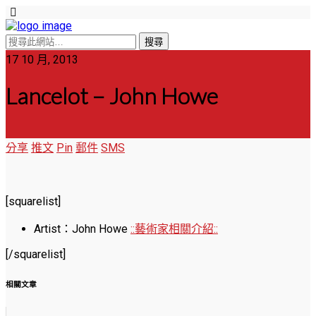
17 10 月, 2013
Lancelot – John Howe
分享
推文
Pin
郵件
SMS
[squarelist]
Artist：John Howe
::藝術家相關介紹::
[/squarelist]
相關文章