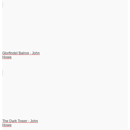
Glorfindel Balrog - John
Howe
The Dark Tower - John
Howe