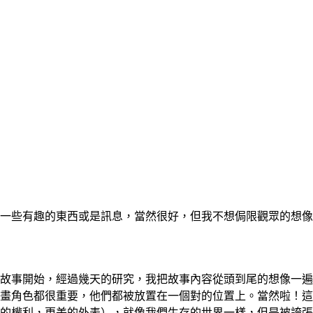
一些有趣的東西或是訊息，當然很好，但我不想侷限觀眾的想像
故事開始，經過幾天的研究，我把故事內容從頭到尾的想像一遍
畫角色都很重要，他們都被放置在一個對的位置上。當然啦！這
的權利，更美的外表），就像我們生存的世界一樣，但是被誇張