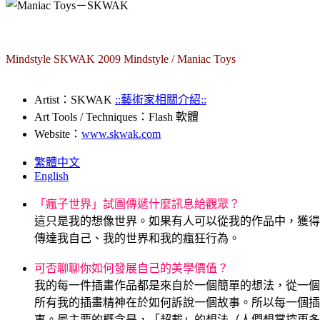
Mindstyle SKWAK 2009 Mindstyle / Maniac Toys
Artist：SKWAK
::藝術家相關介紹::
Art Tools / Techniques：Flash 軟體
Website：
www.skwak.com
繁體中文
English
「瘋子世界」試圖傳遞什麼訊息給觀眾？
這只是我的想像世界。如果有人可以從我的作品中，獲得
傳達我自己、我的世界和我的瘋狂行為。
.
可否聊聊你如何發展自己的美學價值？
我的每一件插畫作品都是來自於一個簡單的想法，從一個
所有我的插畫精神在於如何訴說一個故事。所以每一個插
事。最主要的概念是，「超載」的想法（人們想掌控更多