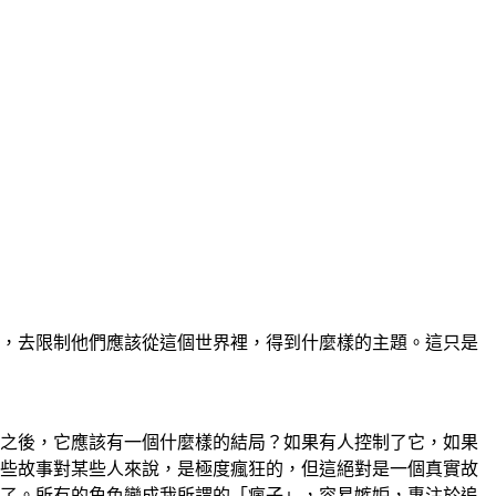
，去限制他們應該從這個世界裡，得到什麼樣的主題。這只是
之後，它應該有一個什麼樣的結局？如果有人控制了它，如果
些故事對某些人來說，是極度瘋狂的，但這絕對是一個真實故
了。所有的角色變成我所謂的「瘋子」，容易嫉妒，專注於追