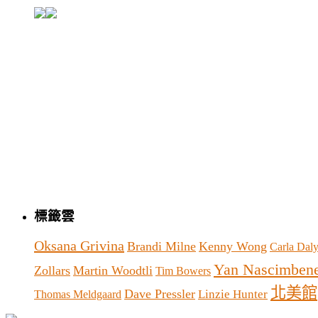
標籤雲
Oksana Grivina
Brandi Milne
Kenny Wong
Carla Dal
Yan Nascimben
Zollars
Martin Woodtli
Tim Bowers
北美館
Dave Pressler
Linzie Hunter
Thomas Meldgaard