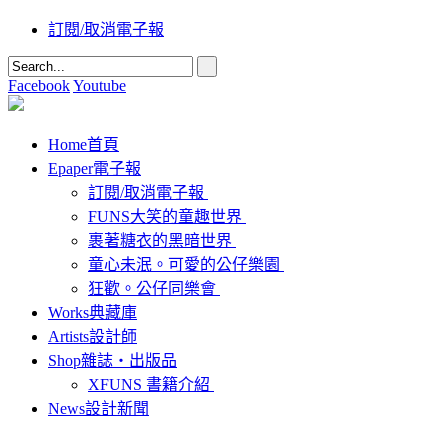
訂閱/取消電子報
Facebook
Youtube
Home
首頁
Epaper
電子報
訂閱/取消電子報
FUNS大笑的童趣世界
裹著糖衣的黑暗世界
童心未泯。可愛的公仔樂園
狂歡。公仔同樂會
Works
典藏庫
Artists
設計師
Shop
雜誌‧出版品
XFUNS 書籍介紹
News
設計新聞