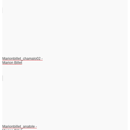
Marionbillet_chamalo02 -
Marion Billet
Marionbillet_anatole -