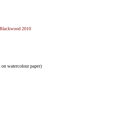
│
ya Blackwood 2010
watercolour paper)