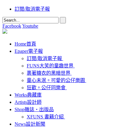
訂閱/取消電子報
Facebook
Youtube
Home
首頁
Epaper
電子報
訂閱/取消電子報
FUNS大笑的童趣世界
裹著糖衣的黑暗世界
童心未泯。可愛的公仔樂園
狂歡。公仔同樂會
Works
典藏庫
Artists
設計師
Shop
雜誌‧出版品
XFUNS 書籍介紹
News
設計新聞