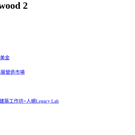
wood 2
萬美金
一步擴展營造市場
築工作坊+人嶼Legacy Lab