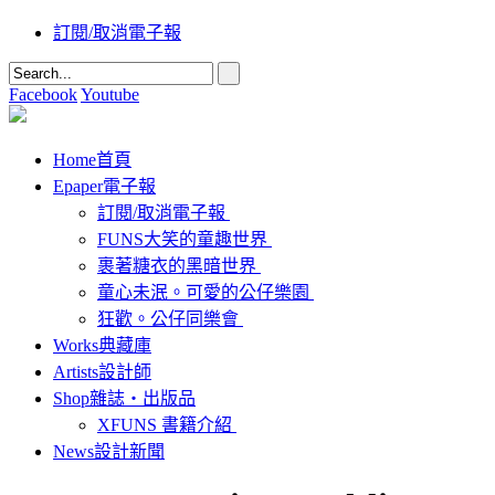
訂閱/取消電子報
Facebook
Youtube
Home
首頁
Epaper
電子報
訂閱/取消電子報
FUNS大笑的童趣世界
裹著糖衣的黑暗世界
童心未泯。可愛的公仔樂園
狂歡。公仔同樂會
Works
典藏庫
Artists
設計師
Shop
雜誌‧出版品
XFUNS 書籍介紹
News
設計新聞