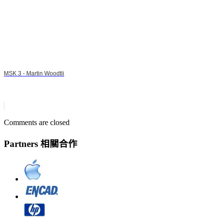
MSK 3 - Martin Woodtli
Comments are closed
Partners 相關合作