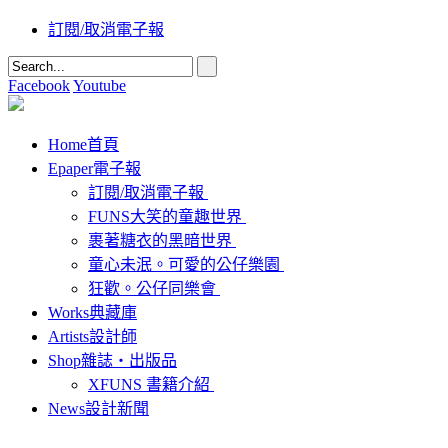
訂閱/取消電子報
Facebook
Youtube
Home
首頁
Epaper
電子報
訂閱/取消電子報
FUNS大笑的童趣世界
裹著糖衣的黑暗世界
童心未泯。可愛的公仔樂園
狂歡。公仔同樂會
Works
典藏庫
Artists
設計師
Shop
雜誌‧出版品
XFUNS 書籍介紹
News
設計新聞