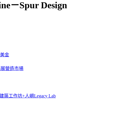
zine－Spur Design
萬美金
一步擴展營造市場
築工作坊+人嶼Legacy Lab