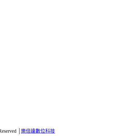
 Reserved │
樂倍達數位科技