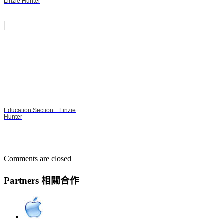
Linzie Hunter
Education Section－Linzie
Hunter
Comments are closed
Partners 相關合作