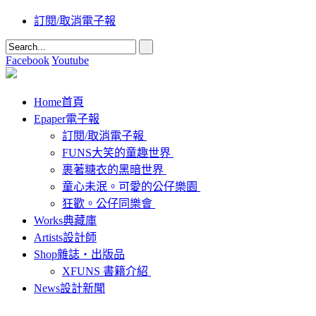
訂閱/取消電子報
Facebook
Youtube
Home
首頁
Epaper
電子報
訂閱/取消電子報
FUNS大笑的童趣世界
裹著糖衣的黑暗世界
童心未泯。可愛的公仔樂園
狂歡。公仔同樂會
Works
典藏庫
Artists
設計師
Shop
雜誌‧出版品
XFUNS 書籍介紹
News
設計新聞