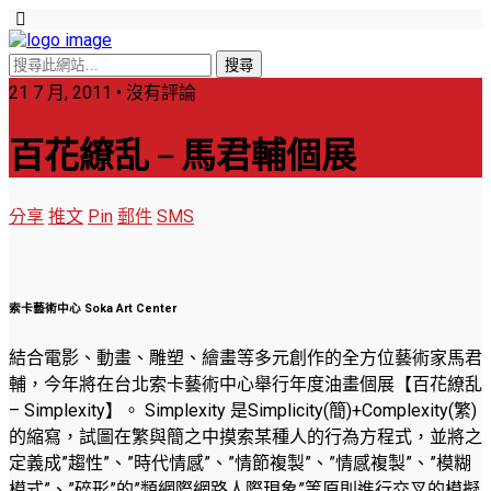
21 7 月, 2011 • 沒有評論
百花繚乱 – 馬君輔個展
分享
推文
Pin
郵件
SMS
索卡藝術中心 Soka Art Center
結合電影、動畫、雕塑、繪畫等多元創作的全方位藝術家馬君
輔，今年將在台北索卡藝術中心舉行年度油畫個展【百花繚乱
– Simplexity】。 Simplexity 是Simplicity(簡)+Complexity(繁)
的縮寫，試圖在繁與簡之中摸索某種人的行為方程式，並將之
定義成”趨性”、”時代情感”、”情節複製”、”情感複製”、”模糊
模式”、”碎形”的”類網際網路人際現象”等原則進行交叉的模擬