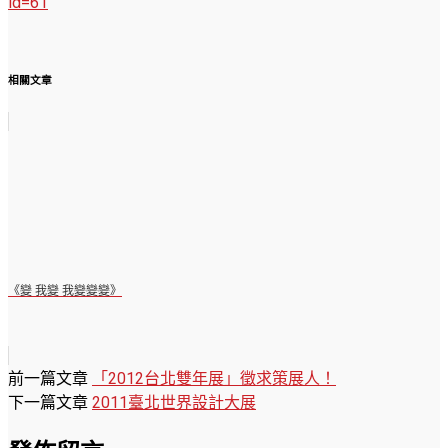
id=61
相關文章
《變 我變 我變變變》
前一篇文章
「2012台北雙年展」徵求策展人！
下一篇文章
2011臺北世界設計大展